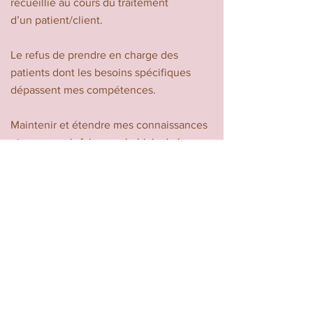
recueillie au cours du traitement
d’un patient/client.
Le refus de prendre en charge des
patients dont les besoins spécifiques
dépassent mes compétences.
Maintenir et étendre mes connaissances
et mon savoir-faire, par le biais de la
formation continue et de la supervision.
...